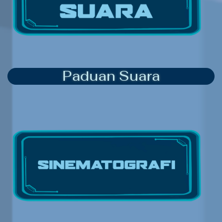
Paduan Suara