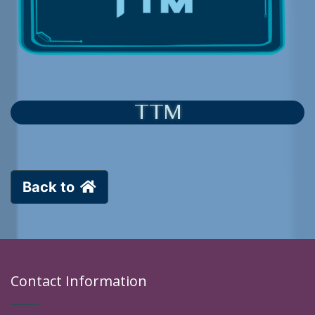
TTM
Back to
Contact Information