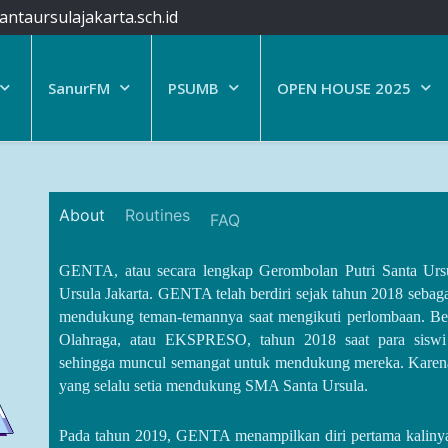
ntaursulajakarta.sch.id
SanurFM
PSUMB
OPEN HOUSE 2025
About
Routines
FAQ
GENTA, atau secara lengkap Gerombolan Putri Santa Ursu
Ursula Jakarta. GENTA telah berdiri sejak tahun 2018 sebag
mendukung teman-temannya saat mengikuti perlombaan. Be
Olahraga, atau EKSPRESO, tahun 2018 saat para siswi 
sehingga muncul semangat untuk mendukung mereka. Karena 
yang selalu setia mendukung SMA Santa Ursula.
Pada tahun 2019, GENTA menampilkan diri pertama kalinya