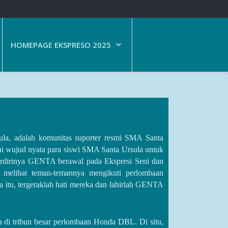
HOMEPAGE EKSPRESO 2025
la, adalah komunitas suporter resmi SMA Santa
ai wujud nyata para siswi SMA Santa Ursula untuk
rdirinya GENTA berawal pada Ekspresi Seni dan
melihat teman-temannya mengikuti perlombaan
itu, tergeraklah hati mereka dan lahirlah GENTA
 di tribun besar perlombaan Honda DBL. Di situ,