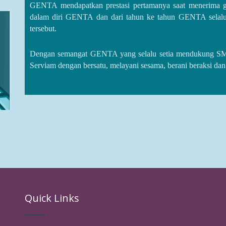
GENTA mendapatkan prestasi pertamanya saat menerima 
dalam diri GENTA dan dari tahun ke tahun GENTA selalu
tersebut.
Dengan semangat GENTA yang selalu setia mendukung SM
Serviam dengan bersatu, melayani sesama, berani beraksi da
Quick Links