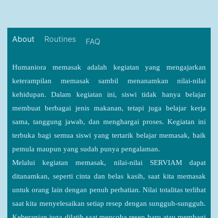
About
Routines
FAQ
Humaniora memasak adalah kegiatan yang mengajarkan
keterampilan memasak sambil menanamkan nilai-nilai
kehidupan. Dalam kegiatan ini, siswi tidak hanya belajar
membuat berbagai jenis makanan, tetapi juga belajar kerja
sama, tanggung jawab, dan menghargai proses. Kegiatan ini
terbuka bagi semua siswi yang tertarik belajar memasak, baik
pemula maupun yang sudah punya pengalaman.
Melalui kegiatan memasak, nilai-nilai SERVIAM dapat
ditanamkan, seperti cinta dan belas kasih, saat kita memasak
untuk orang lain dengan penuh perhatian. Nilai totalitas terlihat
saat kita menyelesaikan setiap resep dengan sungguh-sungguh.
Keberanian juga dilatih saat mencoba resep baru atau membagi