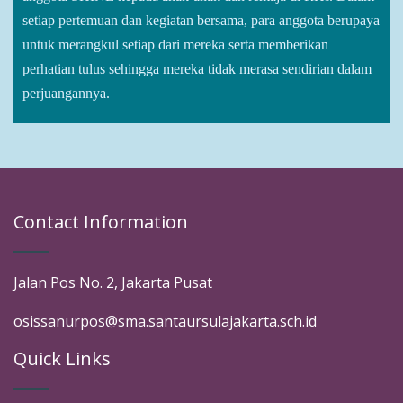
setiap pertemuan dan kegiatan bersama, para anggota berupaya
untuk merangkul setiap dari mereka serta memberikan
perhatian tulus sehingga mereka tidak merasa sendirian dalam
perjuangannya.
Contact Information
Jalan Pos No. 2, Jakarta Pusat
osissanurpos@sma.santaursulajakarta.sch.id
Quick Links